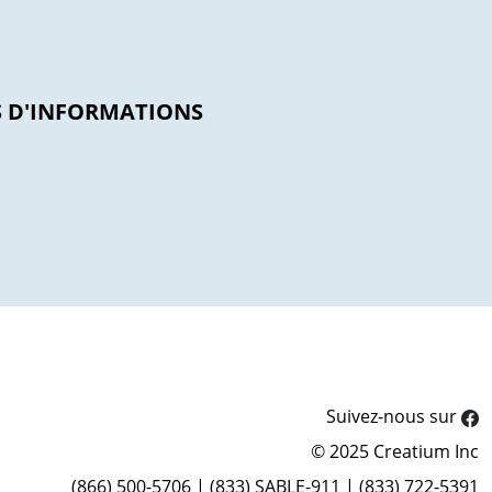
US D'INFORMATIONS
Suivez-nous sur
© 2025 Creatium Inc
(866) 500-5706 | (833) SABLE-911 | (833) 722-5391